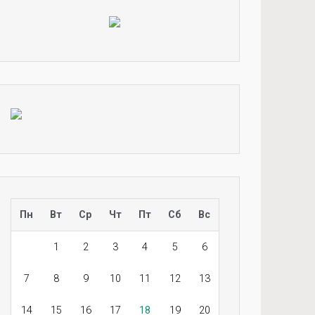
Пн
Вт
Ср
Чт
Пт
Сб
Вс
1
2
3
4
5
6
7
8
9
10
11
12
13
14
15
16
17
18
19
20