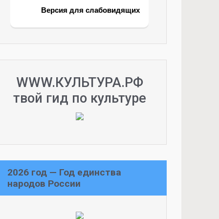
Версия для слабовидящих
WWW.КУЛЬТУРА.РФ
твой гид по культуре
2026 год — Год единства
народов России