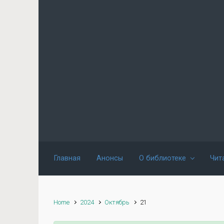
Skip to main content
Главная
Анонсы
О библиотеке
Чит
Home
2024
Октябрь
21