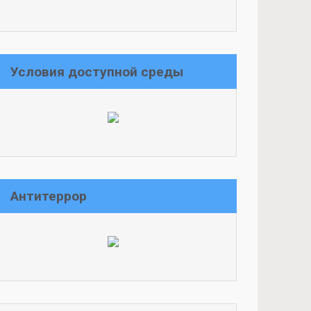
Условия доступной среды
Антитеррор