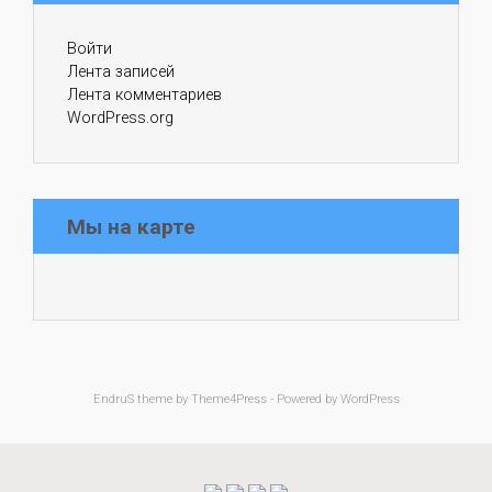
Войти
Лента записей
Лента комментариев
WordPress.org
Мы на карте
EndruS
theme by Theme4Press - Powered by
WordPress