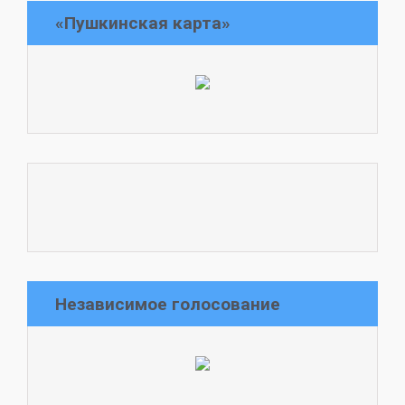
«Пушкинская карта»
Независимое голосование