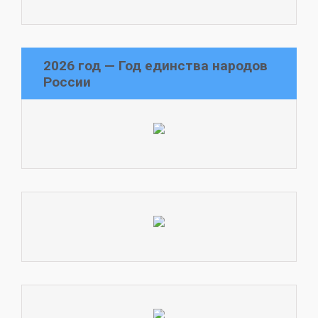
2026 год — Год единства народов
России