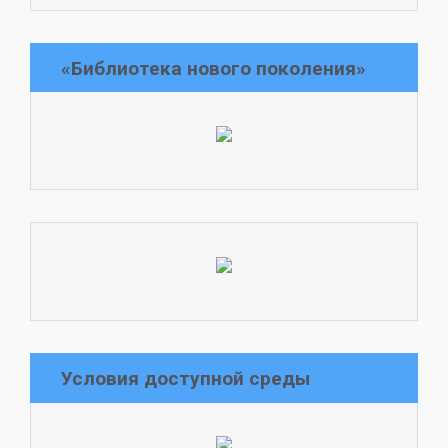
«Библиотека нового поколения»
Условия доступной среды