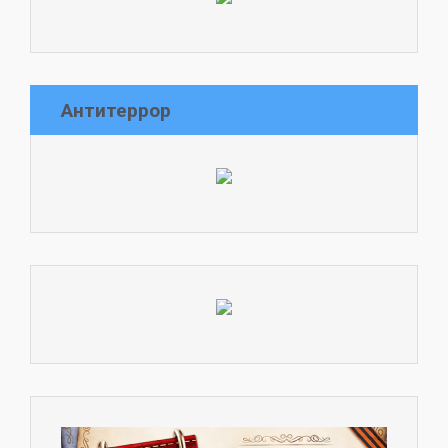
Антитеррор