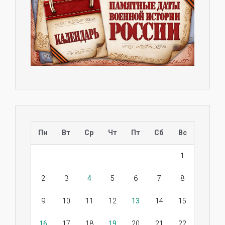
Пн
Вт
Ср
Чт
Пт
Сб
Вс
1
2
3
4
5
6
7
8
9
10
11
12
13
14
15
16
17
18
19
20
21
22