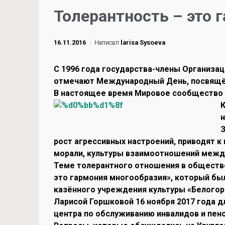
Толерантность – это 
16.11.2016
Написал
larisa Sysoeva
С 1996 года государства-члены Организа
отмечают Международный День, посвящён
В настоящее время Мировое сообщество 
н
рост агрессивных настроений, приводят к
морали, культуры взаимоотношений межд
Теме толерантного отношения в обществе
это гармония многообразия», который б
казённого учреждения культуры «Белогор
Ларисой Горшковой 16 ноября 2017 года 
центра по обслуживанию инвалидов и пен