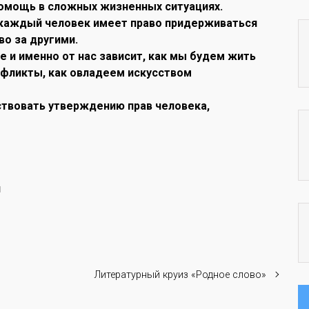
помощь в сложных жизненных ситуациях.
 каждый человек имеет право придерживаться
во за другими.
и именно от нас зависит, как мы будем жить
фликты, как овладеем искусством
ствовать утверждению прав человека,
й
Литературный круиз «Родное слово»