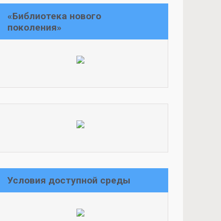
«Библиотека нового
поколения»
Условия доступной среды