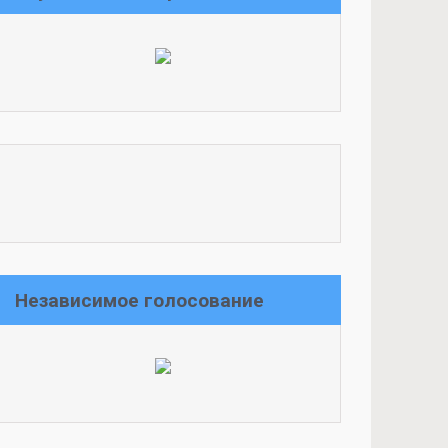
Независимое голосование