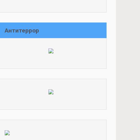
Антитеррор