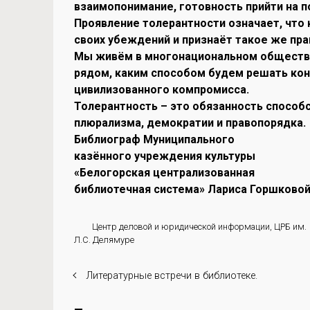
взаимопонимание, готовность прийти на 
Проявление толерантности означает, что
своих убеждений и признаёт такое же пра
Мы живём в многонациональном обществе 
рядом, каким способом будем решать кон
цивилизованного компромисса.
Толерантность – это обязанность способ
плюрализма, демократии и правопорядка.
Библиограф Муниципального
казённого учреждения культуры
«Белогорская централизованная
библиотечная система» Лариса Горшково
Центр деловой и юридической информации
,
ЦРБ им.
Л.С. Делямуре
Литературные встречи в библиотеке.