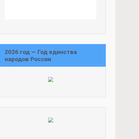
2026 год — Год единства
народов России