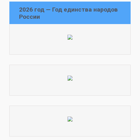
2026 год — Год единства народов
России