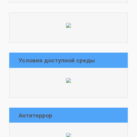
Условия доступной среды
Антитеррор