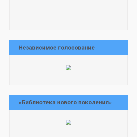
Независимое голосование
«Библиотека нового поколения»