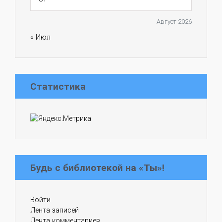
Август 2026
« Июл
Статистика
Будь с библиотекой на «Ты»!
Войти
Лента записей
Лента комментариев