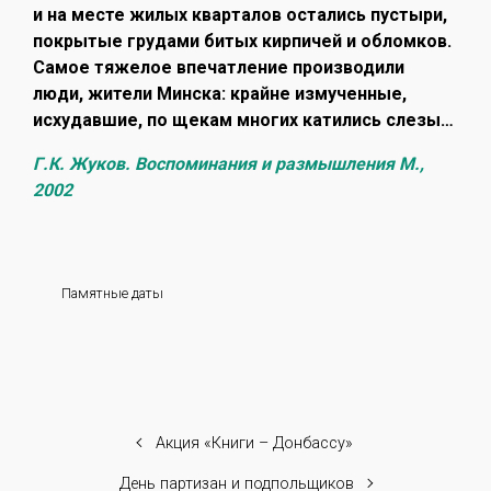
и на месте жилых кварталов остались пустыри,
покрытые грудами битых кирпичей и обломков.
Самое тяжелое впечатление производили
люди, жители Минска: крайне измученные,
исхудавшие, по щекам многих катились слезы…
Г.К. Жуков. Воспоминания и размышления М.,
2002
Памятные даты
Акция «Книги – Донбассу»
День партизан и подпольщиков