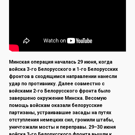
Минская операция началась 29 июня, когда
войска 3-го Белорусского и 1-го Белорусских
фронтов в сходящимся направлении нанесли
удар по противнику. Далее совместно с
войсками 2-го Белорусского фронта было
завершено окружение Минска. Весомую
помощь войскам оказали белорусские
партизаны, устраивавшие засады на путях
отступления немецких сил, громили штабы,
уничтожали мосты и переправы. 29–30 июня
войска 3-го Белорусского фронта вышли к