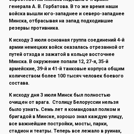
генерала А. В. Горбатова. В то же время наши
войска вышли юго-западнее и северо-западнее
Минска, отбрасывая на запад подходившие
резервы противника.
К исходу 3 июля основная группа соединений 4-й
армии немецких войск оказалась отрезанной от
путей отхода и зажатой в кольце восточнее
Минска. В окружение попали 12, 27-я, 35-й
армейские, 39-й и 41-й танковые корпуса общим
количеством более 100 тысяч человек боевого
состава.
К исходу дня 3 июля Минск был полностью
очищен от врага. Столицу Белоруссии нельзя
было узнать. Семь лет я командовал полком и
бригадой в Минске, хорошо знал каждую улицу,
все важнейшие постройки, мосты, парки,
стадион и театры. Теперь все лежало в руинах,