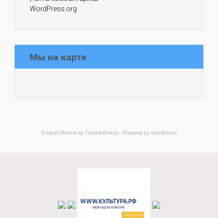
WordPress.org
Мы на карте
EndruS
theme by Theme4Press - Powered by
WordPress