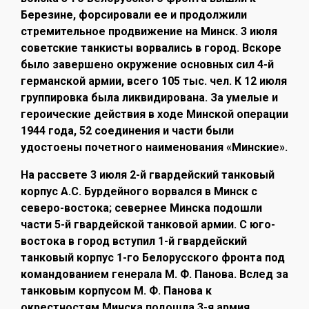
Березине, форсировали ее и продолжили
стремительное продвижение на Минск. 3 июля
советские танкисты ворвались в город. Вскоре
было завершено окружение основных сил 4-й
германской армии, всего 105 тыс. чел. К 12 июля
группировка была ликвидирована. За умелые и
героические действия в ходе Минской операции
1944 года, 52 соединения и части были
удостоены почетного наименования «Минские».
На рассвете 3 июля 2-й гвардейский танковый
корпус А.С. Бурдейного ворвался в Минск с
северо-востока; севернее Минска подошли
части 5-й гвардейской танковой армии. С юго-
востока в город вступил 1-й гвардейский
танковый корпус 1-го Белорусского фронта под
командованием генерала М. Ф. Панова. Вслед за
танковым корпусом М. Ф. Панова к
окрестностям Минска подошла 3-я армия