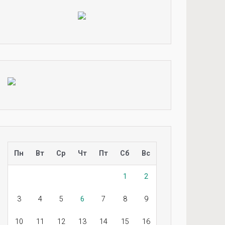
Пн
Вт
Ср
Чт
Пт
Сб
Вс
1
2
3
4
5
6
7
8
9
10
11
12
13
14
15
16