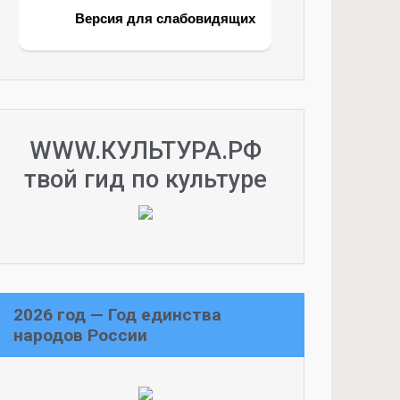
Версия для слабовидящих
WWW.КУЛЬТУРА.РФ
твой гид по культуре
2026 год — Год единства
народов России