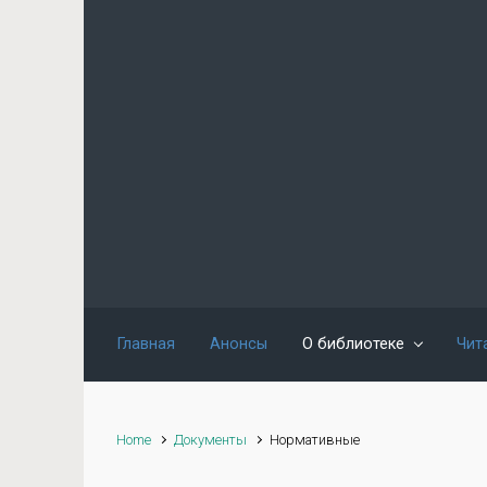
Skip to main content
Главная
Анонсы
О библиотеке
Чит
Home
Документы
Нормативные