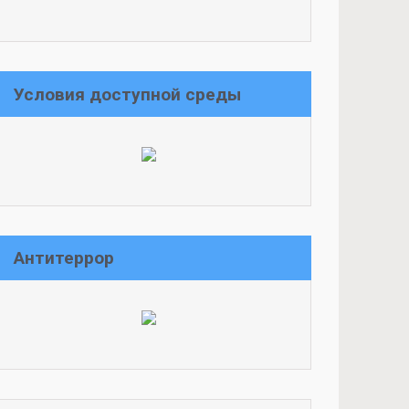
Условия доступной среды
Антитеррор