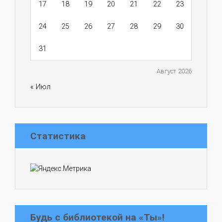
17
18
19
20
21
22
23
24
25
26
27
28
29
30
31
Август 2026
« Июл
Статистика
Будь с библиотекой на «Ты»!