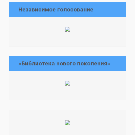
Независимое голосование
«Библиотека нового поколения»