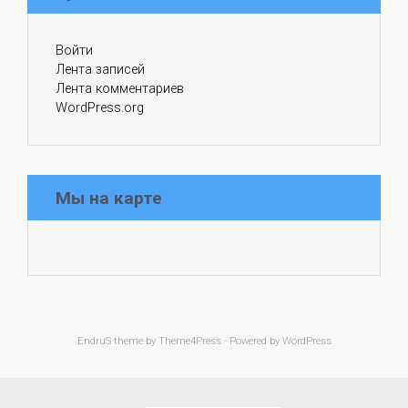
Войти
Лента записей
Лента комментариев
WordPress.org
Мы на карте
EndruS
theme by Theme4Press - Powered by
WordPress