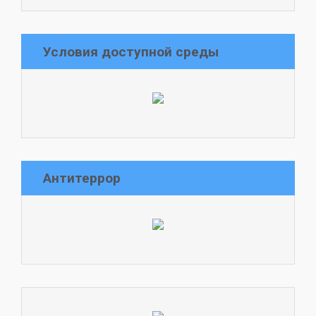
Условия доступной среды
Антитеррор