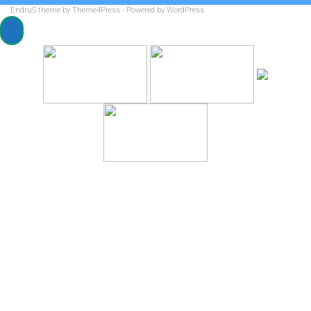
EndruS
theme by Theme4Press - Powered by
WordPress