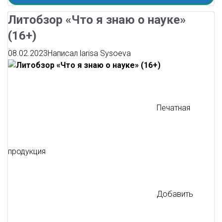
Литобзор «Что я знаю о науке»
(16+)
08.02.2023
Написал
larisa Sysoeva
Печатная
продукция
Добавить