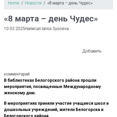
Home
Новости
«8 марта – день Чудес»
«8 марта – день Чудес»
10.03.2025
Написал
larisa Sysoeva
Добавить
комментарий
В библиотеках Белогорского района прошли
мероприятия, посвященные Международному
женскому дню.
В мероприятиях приняли участие учащиеся школ и
дошкольных учреждений, жители Белогорска и
Белогорского района.