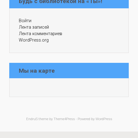
Будь с библиотекой на «Ты»!
Войти
Лента записей
Лента комментариев
WordPress.org
Мы на карте
EndruS
theme by Theme4Press - Powered by
WordPress