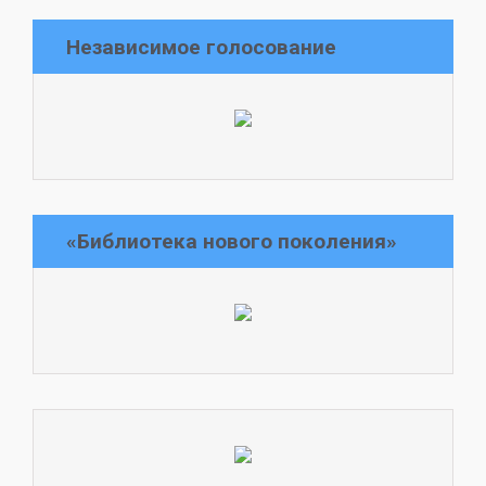
Независимое голосование
«Библиотека нового поколения»