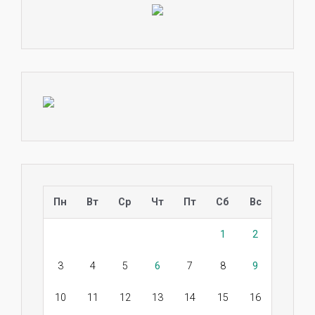
Пн
Вт
Ср
Чт
Пт
Сб
Вс
1
2
3
4
5
6
7
8
9
10
11
12
13
14
15
16