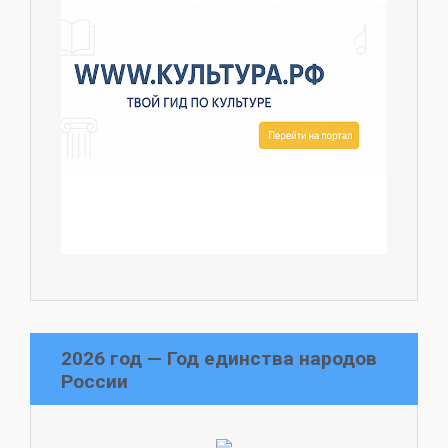
2026 год — Год единства народов
России