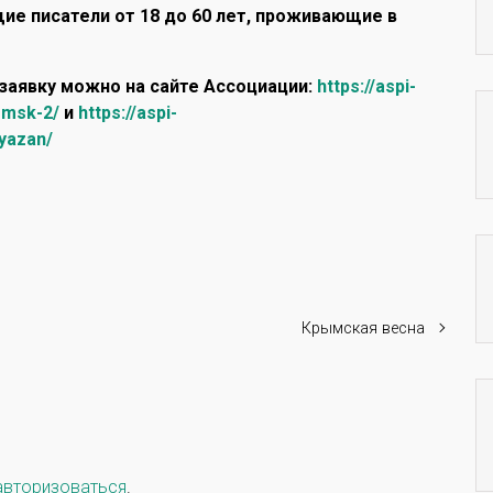
ие писатели от 18 до 60 лет, проживающие в
 заявку можно на сайте Ассоциации:
https://aspi-
omsk-2/
и
https://aspi-
ryazan/
Крымская весна
авторизоваться
.