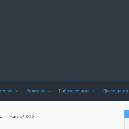
ателям
Полезное
Библиокопилка
Пресс-центр
 для писателей ЮФО