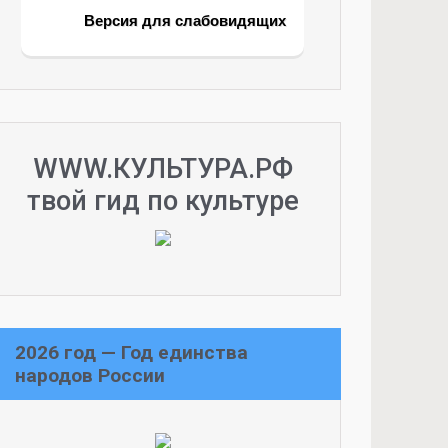
Версия для слабовидящих
WWW.КУЛЬТУРА.РФ
твой гид по культуре
2026 год — Год единства
народов России