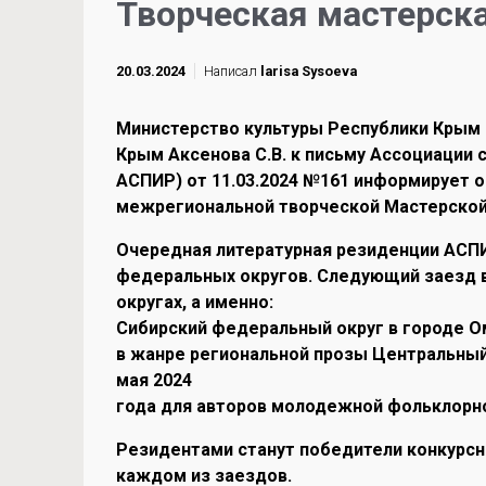
Творческая мастерск
20.03.2024
Написал
larisa Sysoeva
Министерство культуры Республики Крым 
Крым Аксенова С.В. к письму Ассоциации 
АСПИР) от 11.03.2024 №161 информирует о
межрегиональной творческой Мастерской
Очередная литературная резиденции АСПИР
федеральных округов. Следующий заезд 
округах, а именно:
Сибирский федеральный округ в городе Ом
в жанре региональной прозы Центральный 
мая 2024
года для авторов молодежной фольклорн
Резидентами станут победители конкурсно
каждом из заездов.