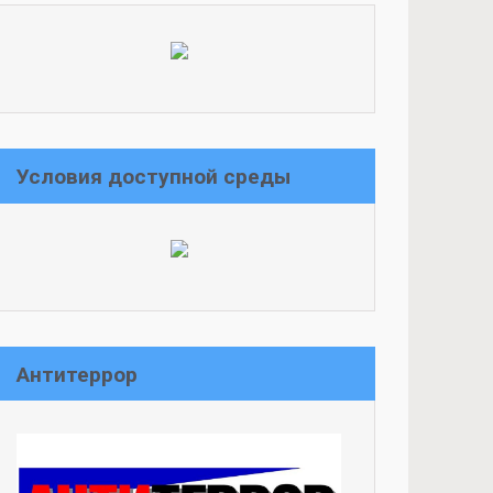
Условия доступной среды
Антитеррор