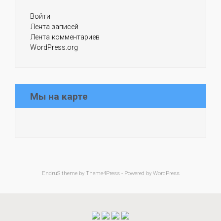
Войти
Лента записей
Лента комментариев
WordPress.org
Мы на карте
EndruS
theme by Theme4Press - Powered by
WordPress