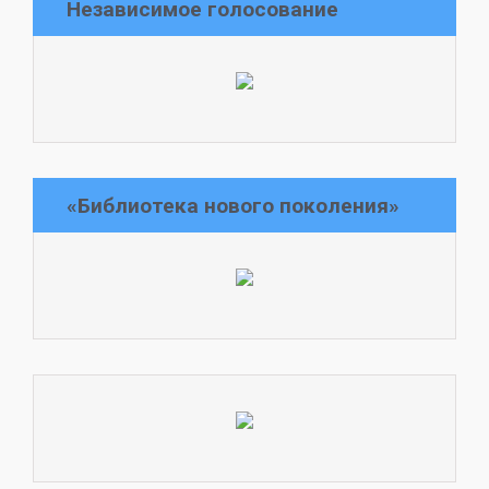
Независимое голосование
«Библиотека нового поколения»