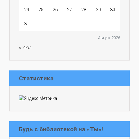
24
25
26
27
28
29
30
31
Август 2026
« Июл
Статистика
Будь с библиотекой на «Ты»!