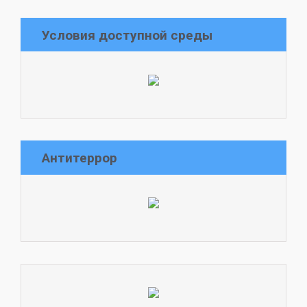
Условия доступной среды
Антитеррор