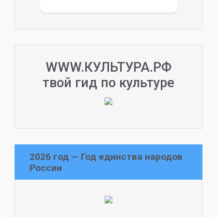
WWW.КУЛЬТУРА.РФ
твой гид по культуре
2026 год — Год единства народов
России