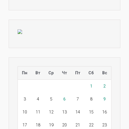
Пн
Вт
Ср
Чт
Пт
Сб
Вс
1
2
3
4
5
6
7
8
9
10
11
12
13
14
15
16
17
18
19
20
21
22
23