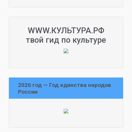
WWW.КУЛЬТУРА.РФ
твой гид по культуре
2026 год — Год единства народов
России