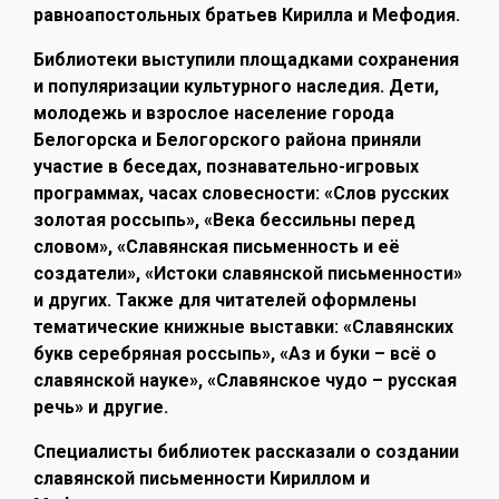
равноапостольных братьев Кирилла и Мефодия.
Библиотеки выступили площадками сохранения
и популяризации культурного наследия. Дети,
молодежь и взрослое население города
Белогорска и Белогорского района приняли
участие в беседах, познавательно-игровых
программах, часах словесности: «Слов русских
золотая россыпь», «Века бессильны перед
словом», «Славянская письменность и её
создатели», «Истоки славянской письменности»
и других. Также для читателей оформлены
тематические книжные выставки: «Славянских
букв серебряная россыпь», «Аз и буки – всё о
славянской науке», «Славянское чудо – русская
речь» и другие.
Специалисты библиотек рассказали о создании
славянской письменности Кириллом и