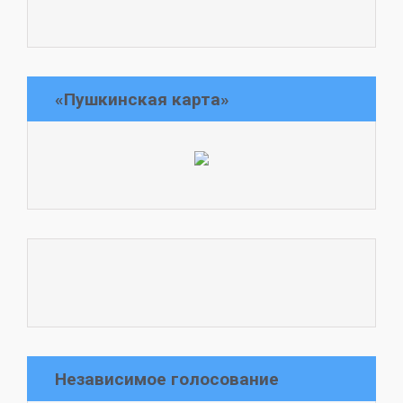
«Пушкинская карта»
Независимое голосование