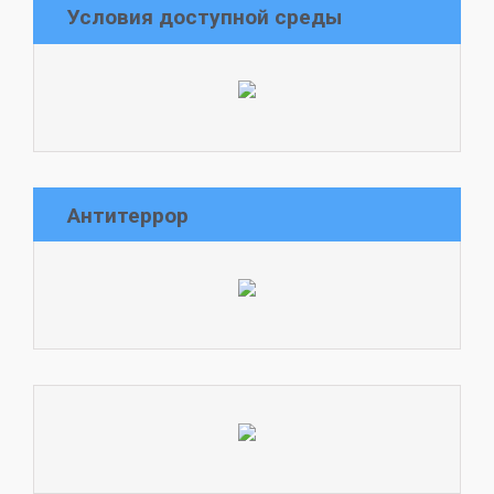
Условия доступной среды
Антитеррор