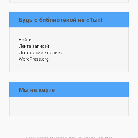
Будь с библиотекой на «Ты»!
Войти
Лента записей
Лента комментариев
WordPress.org
Мы на карте