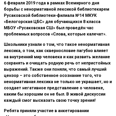
6 февраля 2019 года в рамках Всемирного дня
борьбы с ненормативной лексикой библиотекарем
Русаковской библиотеки-филиала №14 МКУК
«Белогорская ЦБС» для обучающихся 8 класса
МБОУ «Русаковская СШ» был проведён час
проблемных вопросов «Слова, которые калечат».
Школьники узнали о том, что такое ненормативная
лексика, о том, как сквернословие пагубно влияет
на внутренний мир человека и как развить желание
сохранять и очищать родную речь от непристойных
выражений. Также они поняли, что самый лучший
цензор – это собственное осознание того, что
ненормативная лексика не только не украшает, но и
создает негативное представление о человеке,
каким бы хорошим он не был. В живой дискуссии
каждый смог высказать свою точку зрения!
Ребята приняли участие в анкетировании