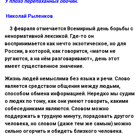
У плохо перепаханных
обочин.
Николай Рыленков
3 февраля отмечается Всемирный день борьбы с
ненормативной лексикой. Где-то он
воспринимается как нечто экзотическое, но для
России, в которой, как говорится, «матом не
ругаются, а на нём разговаривают», день этот
имеет существенное значение.
Жизнь людей немыслима без языка и речи. Слово
является средством общения между людьми,
способом обмена информацией. Нередко мы судим
о людях по тому, как они умеют говорить, какими
собеседниками являются. Словом можно
поддержать в трудную минуту, порадовать другого
человека, но словом (даже тем же самым) можно
сильно огорчить и обидеть близкого человека.