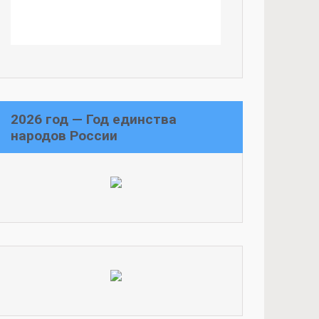
2026 год — Год единства
народов России