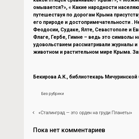
омывается?», « Какие народности населя
путешествуя по дорогам Крыма присутству
его природе и достопримечательности . Н
Феодосии, Судаке, Ялте, Севастополе и Е
Флаге, Гербе, Гимне – ведь это символы н
удовольствием рассматривали журналы и 
животном и растительном мире Крыма. З
Бекирова А.К., библиотекарь Мичуринской
Без рубрики
«Сталинград — это орден на груди Планеты»
Пока нет комментариев