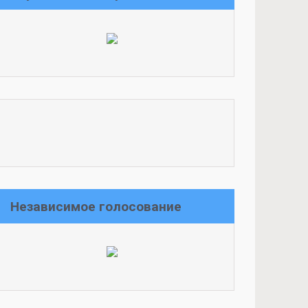
Независимое голосование