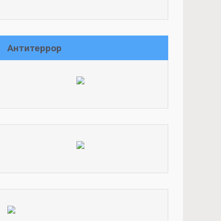
Антитеррор