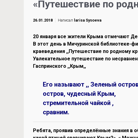
«Путешествие по род
26.01.2018
Написал
larisa Sysoeva
20 января все жители Крыма отмечают Де
В этот день в Мичуринской библиотеке-фи
краеведения ,,Путешествие по родному кра
Увлекательное путешествие по несравнен
Гаспринского ,,Крым,,
Его называют ,, Зеле
остров, чудесный Кр
стремительной чайкой , 
сравним.
Ребята, проявив определённые знания в о
какой птицей сравнивают Крым?», « Можно