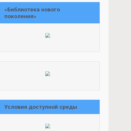
«Библиотека нового
поколения»
Условия доступной среды