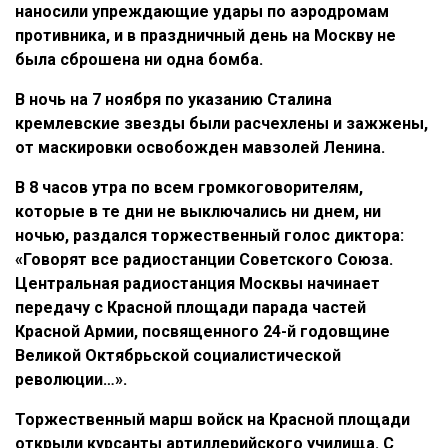
наносили упреждающие удары по аэродромам
противника, и в праздничный день на Москву не
была сброшена ни одна бомба.
В ночь на 7 ноября по указанию Сталина
кремлевские звезды были расчехлены и зажжены,
от маскировки освобожден мавзолей Ленина.
В 8 часов утра по всем громкоговорителям,
которые в те дни не выключались ни днем, ни
ночью, раздался торжественный голос диктора:
«Говорят все радиостанции Советского Союза.
Центральная радиостанция Москвы начинает
передачу с Красной площади парада частей
Красной Армии, посвященного 24-й годовщине
Великой Октябрьской социалистической
революции…».
Торжественный марш войск на Красной площади
открыли курсанты артиллерийского училища. С