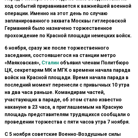
ход событий приравнивается к важнейшей военной
операции. Именно на этот день по случаю
запланированного захвата Москвы гитлеровской
Германией было назначено торжественное
прохождение по Красной площади немецких войск.
6 ноября, сразу же после торжественного
заседания, состоявшегося на станции метро
«Маяковская»,
Сталин
объявил членам Политбюро
ЦК, секретарям МК и МГК о времени начала парада
войск на Красной площади. Время начала парада в
последний момент перенесли с привычных 10 утра
на два часа раньше. Командирам частей,
участвующих в параде, об этом стало известно
накануне в 23 часа, а приглашаемым на Красную
площадь представителям трудящихся сообщали о
проведении торжества с пяти часов утра 7 ноября.
С 5 ноября советские Военно-Воздушные силы