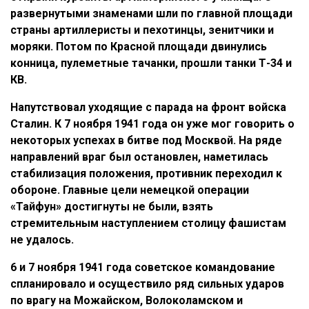
развернутыми знаменами шли по главной площади
страны артиллеристы и пехотинцы, зенитчики и
моряки. Потом по Красной площади двинулись
конница, пулеметные тачанки, прошли танки Т-34 и
КВ.
Напутствовал уходящие с парада на фронт войска
Сталин. К 7 ноября 1941 года он уже мог говорить о
некоторых успехах в битве под Москвой. На ряде
направлений враг был остановлен, наметилась
стабилизация положения, противник переходил к
обороне. Главные цели немецкой операции
«Тайфун» достигнуты не были, взять
стремительным наступлением столицу фашистам
не удалось.
6 и 7 ноября 1941 года советское командование
спланировало и осуществило ряд сильных ударов
по врагу на Можайском, Волоколамском и