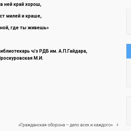
 в ней край хорош,
ст милей и краше,
ной, где ты живешь»
иблиотекарь ч/з РДБ им. А.П.Гайдара,
роскуровская М.И.
«Гражданская оборона – дело всех и каждого»