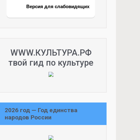
Версия для слабовидящих
WWW.КУЛЬТУРА.РФ
твой гид по культуре
2026 год — Год единства
народов России