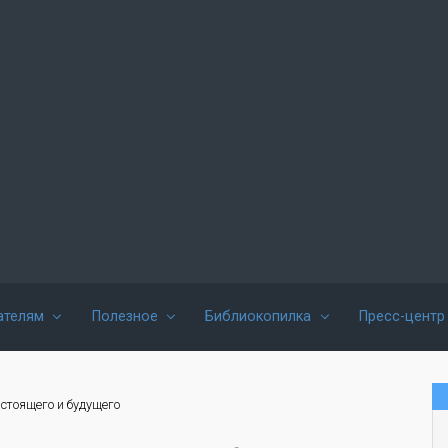
ателям
Полезное
Библиокопилка
Пресс-центр
стоящего и будущего