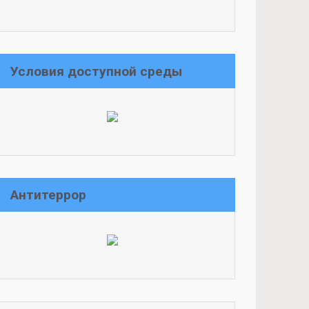
Условия доступной среды
Антитеррор