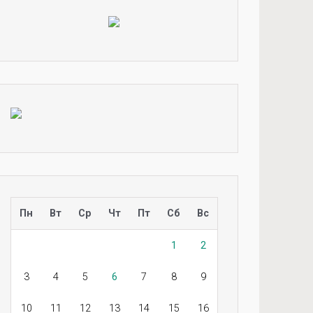
Пн
Вт
Ср
Чт
Пт
Сб
Вс
1
2
3
4
5
6
7
8
9
10
11
12
13
14
15
16