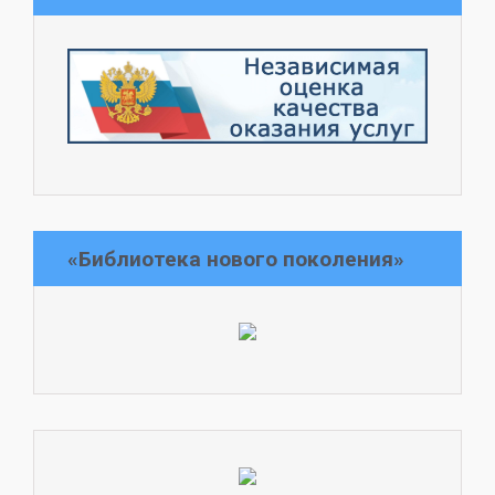
«Библиотека нового поколения»