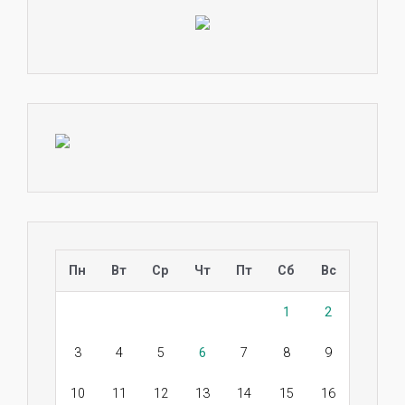
Пн
Вт
Ср
Чт
Пт
Сб
Вс
1
2
3
4
5
6
7
8
9
10
11
12
13
14
15
16