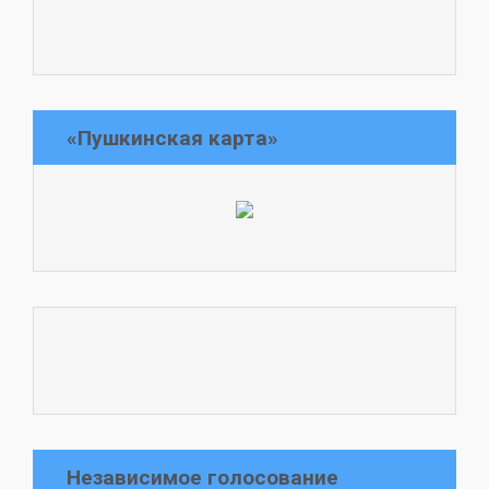
«Пушкинская карта»
Независимое голосование