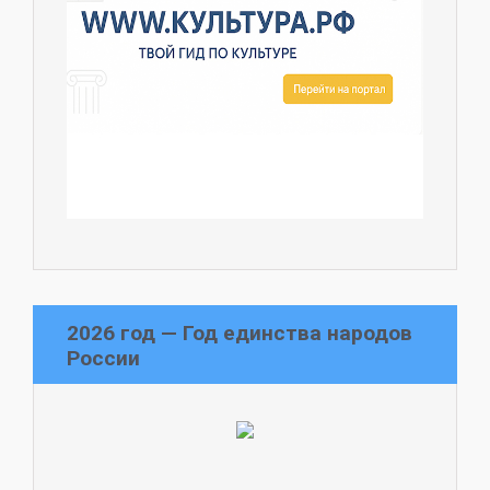
2026 год — Год единства народов
России