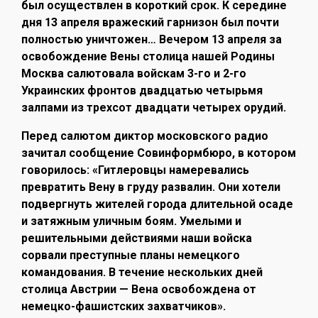
был осуществлен в короткий срок. К середине
дня 13 апреля вражеский гарнизон был почти
полностью уничтожен… Вечером 13 апреля за
освобождение Вены столица нашей Родины
Москва салютовала войскам 3-го и 2-го
Украинских фронтов двадцатью четырьмя
залпами из трехсот двадцати четырех орудий.
Перед салютом диктор московского радио
зачитал сообщение Совинформбюро, в котором
говорилось: «Гитлеровцы намеревались
превратить Вену в груду развалин. Они хотели
подвергнуть жителей города длительной осаде
и затяжным уличным боям. Умелыми и
решительными действиями наши войска
сорвали преступные планы немецкого
командования. В течение нескольких дней
столица Австрии — Вена освобождена от
немецко-фашистских захватчиков».