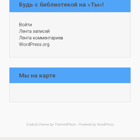
Будь с библиотекой на «Ты»!
Войти
Лента записей
Лента комментариев
WordPress.org
Мы на карте
EndruS
theme by Theme4Press - Powered by
WordPress