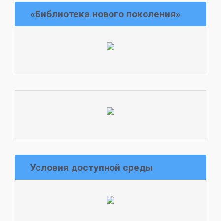
«Библиотека нового поколения»
Условия доступной среды