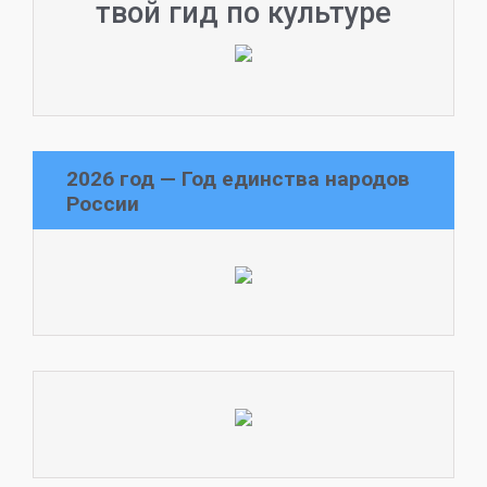
твой гид по культуре
2026 год — Год единства народов
России