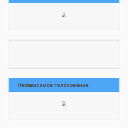
Независимое голосование