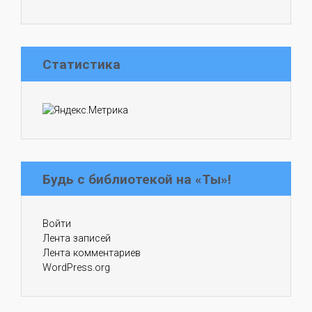
Статистика
Будь с библиотекой на «Ты»!
Войти
Лента записей
Лента комментариев
WordPress.org