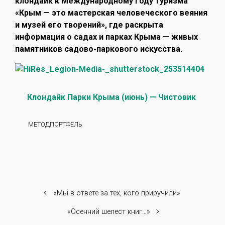
клондайк к Международному Году туризма
«Крым — это мастерская человеческого веяния
и музей его творений», где раскрыта
информация о садах и парках Крыма — живых
памятников садово-паркового искусства.
Клондайк Парки Крыма (июнь) — Чистовик
МЕТОДПОРТФЕЛЬ
«Мы в ответе за тех, кого приручили»
«Осенний шелест книг…»