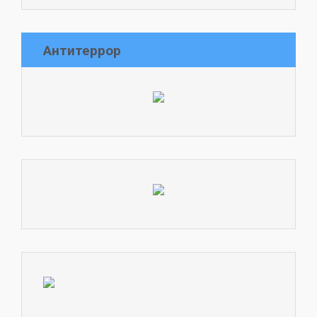
Антитеррор