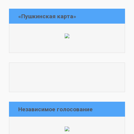
«Пушкинская карта»
Независимое голосование