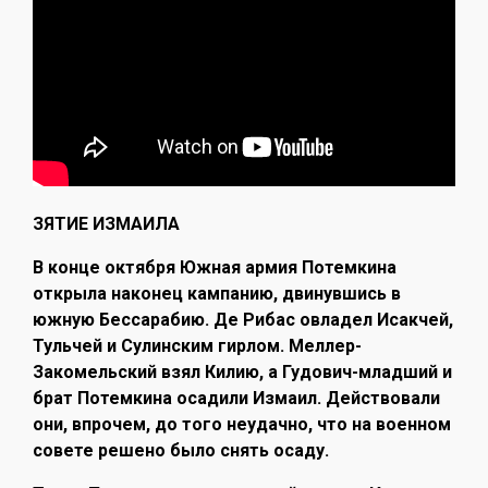
ЗЯТИЕ ИЗМАИЛА
В конце октября Южная армия Потемкина
открыла наконец кампанию, двинувшись в
южную Бессарабию. Де Рибас овладел Исакчей,
Тульчей и Сулинским гирлом. Меллер-
Закомельский взял Килию, а Гудович-младший и
брат Потемкина осадили Измаил. Действовали
они, впрочем, до того неудачно, что на военном
совете решено было снять осаду.