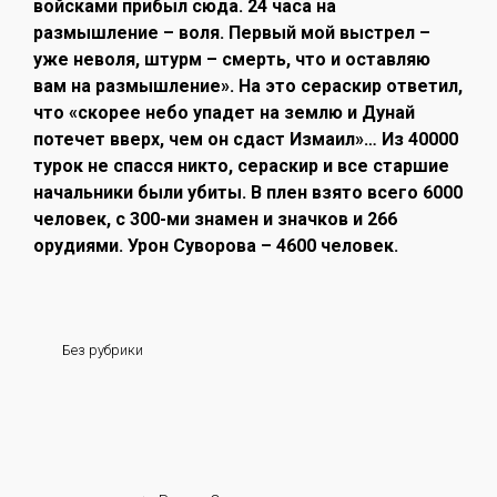
войсками прибыл сюда. 24 часа на
размышление – воля. Первый мой выстрел –
уже неволя, штурм – смерть, что и оставляю
вам на размышление». На это сераскир ответил,
что «скорее небо упадет на землю и Дунай
потечет вверх, чем он сдаст Измаил»… Из 40000
турок не спасся никто, сераскир и все старшие
начальники были убиты. В плен взято всего 6000
человек, с 300-ми знамен и значков и 266
орудиями. Урон Суворова – 4600 человек.
Без рубрики