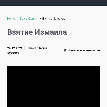
Home
Без рубрики
Взятие Измаила
Взятие Измаила
24.12.2021
Написал
larisa
Добавить комментарий
Sysoeva