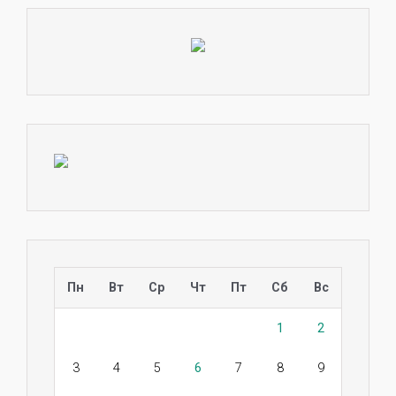
Пн
Вт
Ср
Чт
Пт
Сб
Вс
1
2
3
4
5
6
7
8
9