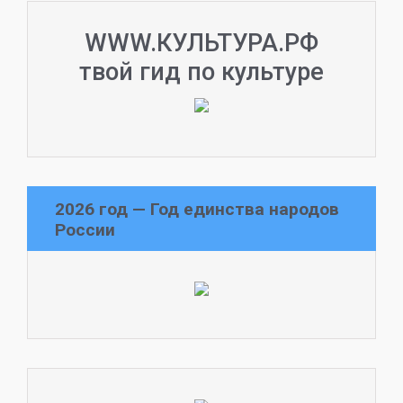
WWW.КУЛЬТУРА.РФ
твой гид по культуре
2026 год — Год единства народов
России