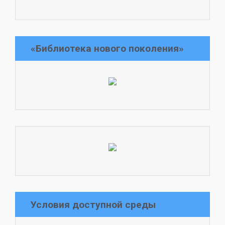
«Библиотека нового поколения»
Условия доступной среды