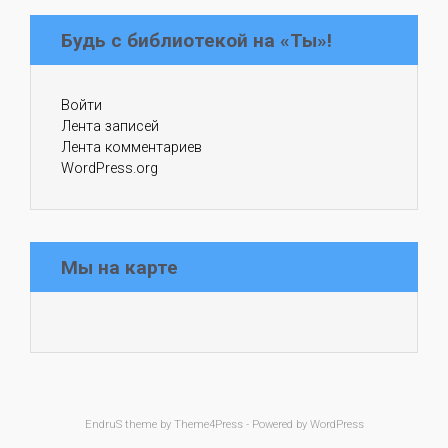
Будь с библиотекой на «Ты»!
Войти
Лента записей
Лента комментариев
WordPress.org
Мы на карте
EndruS
theme by Theme4Press - Powered by
WordPress