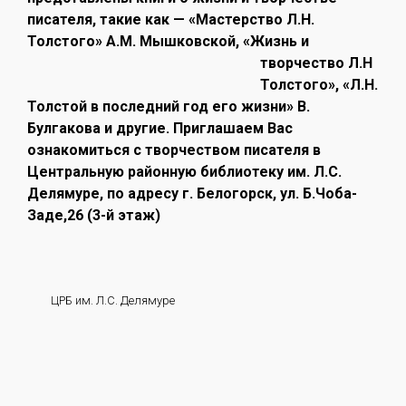
писателя, такие как — «Мастерство Л.Н.
Толстого» А.М. Мышковской, «
Жизнь и
творчество Л.Н
Толстого», «Л.Н.
Толстой в последний год его жизни» В.
Булгакова и другие. Приглашаем Вас
ознакомиться с творчеством писателя в
Центральную районную библиотеку им. Л.С.
Делямуре, по адресу г. Белогорск, ул. Б.Чоба-
Заде,26 (3-й этаж)
ЦРБ им. Л.С. Делямуре