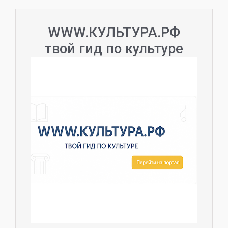
WWW.КУЛЬТУРА.РФ
твой гид по культуре