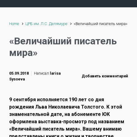
Home
ЦРБ им. Л.С. Делямуре
«Величайший писатель мира»
«Величайший писатель
мира»
05.09.2018
Написал
larisa
Добавить комментарий
Sysoeva
9 сентября исполняется 190 лет со дня
рождения Льва Николаевича Толстого. К этой
знаменательной дате, на абонементе ЮК
оформлена выставка-просмотр под названием
«Величайший писатель мира». Вашему внимаю
представлены книги о жизни и творчестве