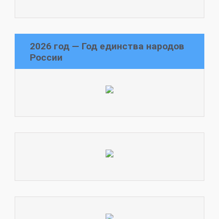
2026 год — Год единства народов
России