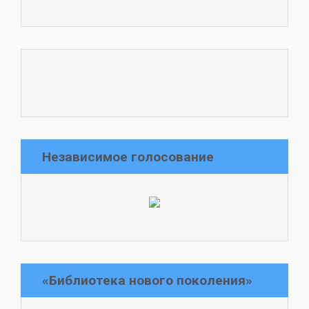
Независимое голосование
«Библиотека нового поколения»