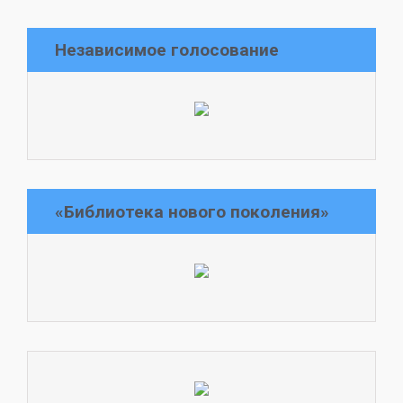
Независимое голосование
«Библиотека нового поколения»