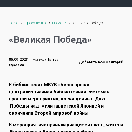
Home
Пресс-центр
Новости
«Великая Победа»
«Великая Победа»
05.09.2023
Написал
larisa
Добавить комментарий
Sysoeva
В библиотеках МКУК «Белогорская
централизованная библиотечная система»
прошли мероприятия, посвященные Дню
Победы над милитаристской Японией и
окончания Второй мировой войны
В мероприятиях приняли учащиеся школ, жители
Белогорска и Белогорского района.