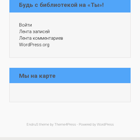
Будь с библиотекой на «Ты»!
Войти
Лента записей
Лента комментариев
WordPress.org
Мы на карте
EndruS
theme by Theme4Press - Powered by
WordPress