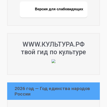
Версия для слабовидящих
WWW.КУЛЬТУРА.РФ
твой гид по культуре
2026 год — Год единства народов
России