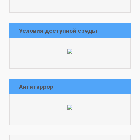
Условия доступной среды
Антитеррор