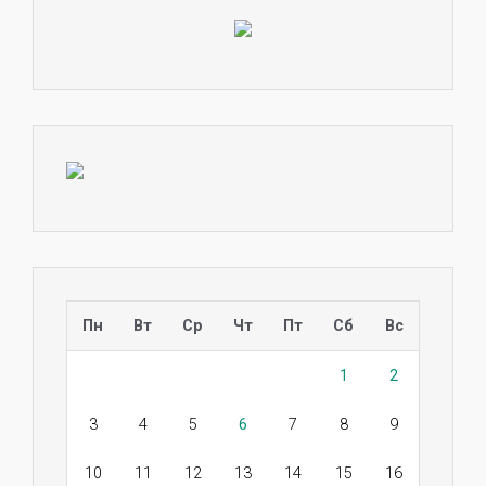
Пн
Вт
Ср
Чт
Пт
Сб
Вс
1
2
3
4
5
6
7
8
9
10
11
12
13
14
15
16