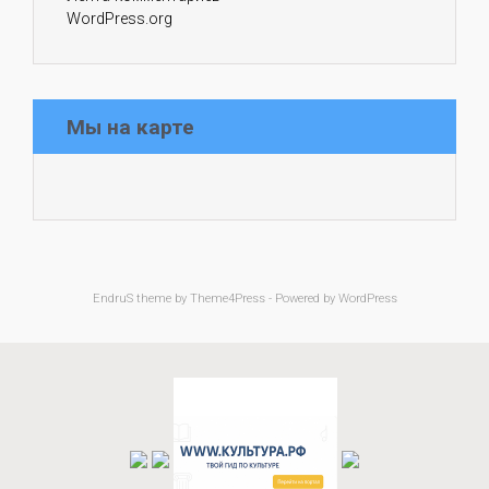
WordPress.org
Мы на карте
EndruS
theme by Theme4Press - Powered by
WordPress