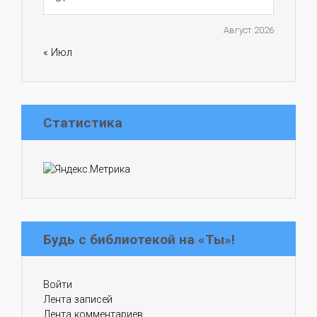
Август 2026
« Июл
Статистика
Будь с библиотекой на «Ты»!
Войти
Лента записей
Лента комментариев