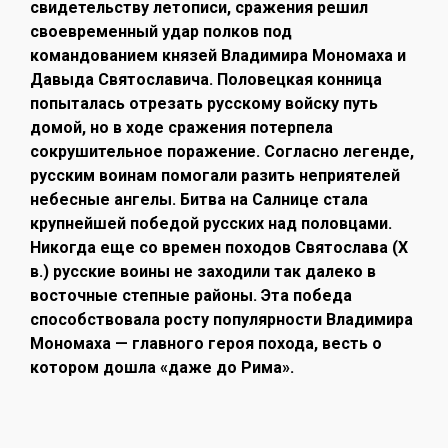
свидетельству летописи, сражения решил
своевременный удар полков под
командованием князей Вла­димира Мономаха и
Давыда Святославича. Половецкая конница
попыталась отрезать русскому войску путь
домой, но в ходе сражения потерпела
сокрушительное поражение. Согласно легенде,
русским воинам помогали разить неприятелей
небесные ангелы. Битва на Салнице стала
крупнейшей победой русских над половцами.
Никогда еще со времен походов Святослава (X
в.) русские воины не заходили так далеко в
восточные степные районы. Эта победа
способствовала росту популярности Владимира
Мономаха — главного героя похода, весть о
котором дошла «даже до Рима».