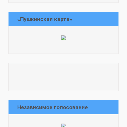
«Пушкинская карта»
Независимое голосование