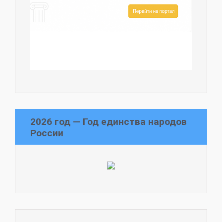
2026 год — Год единства народов
России