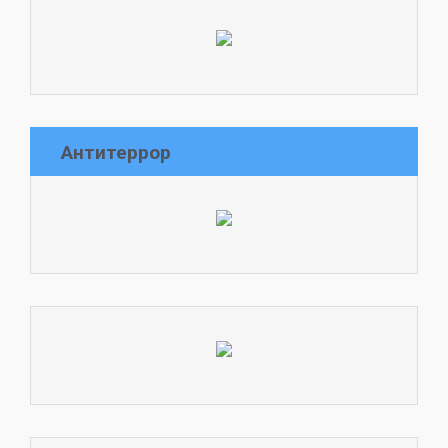
Антитеррор