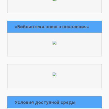
«Библиотека нового поколения»
Условия доступной среды