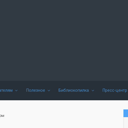
ателям
Полезное
Библиокопилка
Пресс-центр
гом