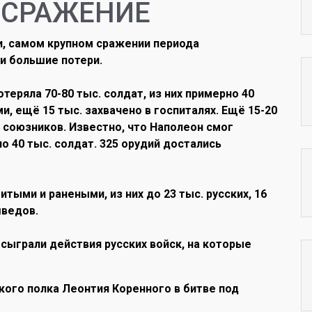
 СРАЖЕНИЕ
, самом крупном сражении периода
и большие потери.
теряла 70-80 тыс. солдат, из них примерно 40
и, ещё 15 тыс. захвачено в госпиталях. Ещё 15-20
 союзников. Известно, что Наполеон смог
о 40 тыс. солдат. 325 орудий достались
итыми и ранеными, из них до 23 тыс. русских, 16
шведов.
ыграли действия русских войск, на которые
кого полка Леонтия Коренного в битве под