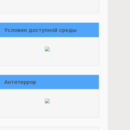
Условия доступной среды
Антитеррор