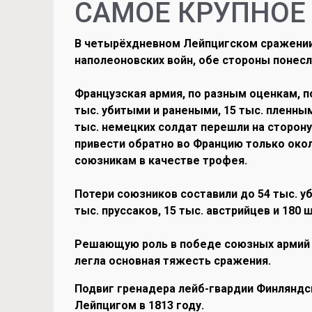
САМОЕ КРУПНОЕ
В четырёхдневном Лейпцигском сражении
наполеоновских войн, обе стороны понесл
Французская армия, по разным оценкам, по
тыс. убитыми и ранеными, 15 тыс. пленным
тыс. немецких солдат перешли на сторону
привести обратно во Францию только окол
союзникам в качестве трофея.
Потери союзников составили до 54 тыс. уб
тыс. пруссаков, 15 тыс. австрийцев и 180 
Решающую роль в победе союзных армий с
легла основная тяжесть сражения.
Подвиг гренадера лейб-гвардии Финляндс
Лейпцигом в 1813 году.