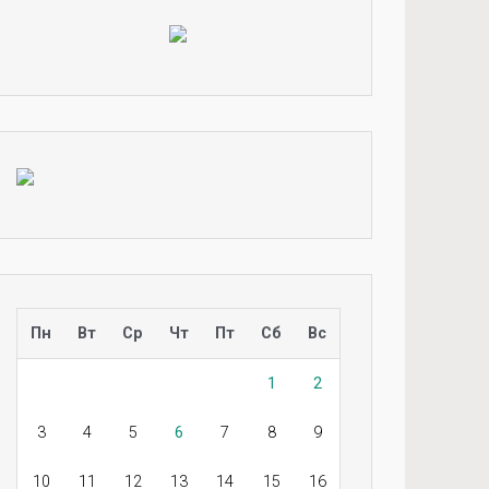
Пн
Вт
Ср
Чт
Пт
Сб
Вс
1
2
3
4
5
6
7
8
9
10
11
12
13
14
15
16