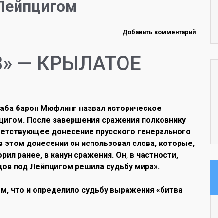
 Лейпцигом
Добавить комментарий
» — КРЫЛАТОЕ
таба барон Мюфлинг назвал историческое
йпцигом. После завершения сражения полковнику
ветствующее донесение прусского генерального
 в этом донесении он использовал слова, которые,
рил ранее, в канун сражения. Он, в частности,
дов под Лейпцигом решила судьбу мира».
м, что и определило судьбу выражения «битва