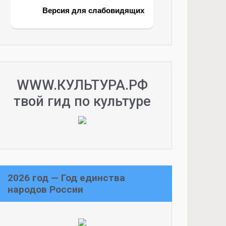
Версия для слабовидящих
WWW.КУЛЬТУРА.РФ
твой гид по культуре
2026 год — Год единства
народов России