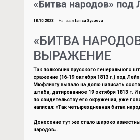
«Битва народов» под
18.10.2023
Написал
larisa Sysoeva
«БИТВА НАРОДОВ
ВЫРАЖЕНИЕ
Так полковник прусского генерального ш
сражение (16-19 октября 1813 г.) под Ле
Мюфлингу выпало на долю написать соот
штаба, датированное 19 октября 1813 г. И
по свидетельству его окружения, уже гово
написал: «Так четырехдневная битва наро
Донесение тут же стало широко известны
народов».