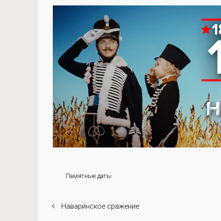
Памятные даты
Навари́нское сражение