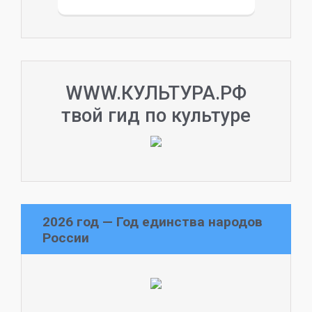
WWW.КУЛЬТУРА.РФ
твой гид по культуре
2026 год — Год единства народов
России