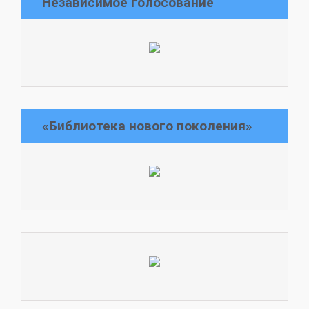
Независимое голосование
«Библиотека нового поколения»