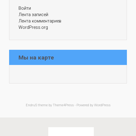
Войти
Лента записей
Лента комментариев
WordPress.org
Мы на карте
EndruS
theme by Theme4Press - Powered by
WordPress