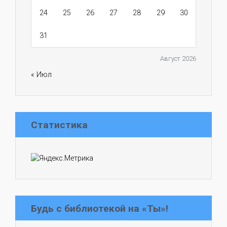
24
25
26
27
28
29
30
31
Август 2026
« Июл
Статистика
Будь с библиотекой на «Ты»!