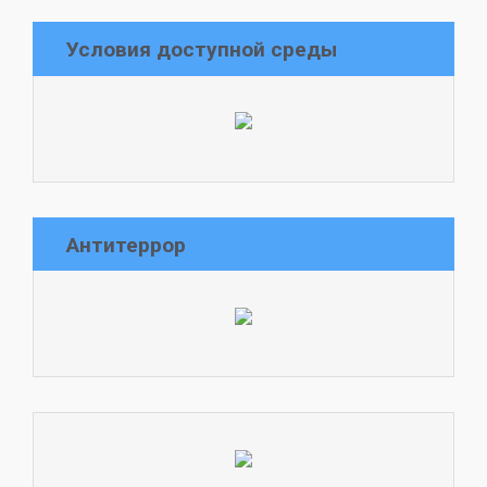
Условия доступной среды
Антитеррор