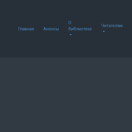
Skip to main content
О
Читателям
Главная
Анонсы
библиотеке