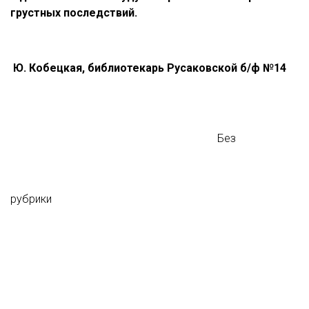
грустных последствий.
Ю.
Кобецкая, библиотекарь Русаковской б/ф №14
Без
рубрики