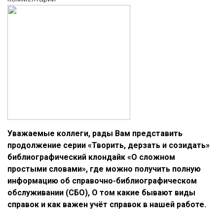
Уважаемые коллеги, рады Вам представить
продолжение серии «Творить, дерзать и созидать»
библиографический клондайк «О сложном
простыми словами», где можно получить полную
информацию об справочно-библиографическом
обслуживании (СБО), О том какие бывают виды
справок и как важен учёт справок в нашей работе.