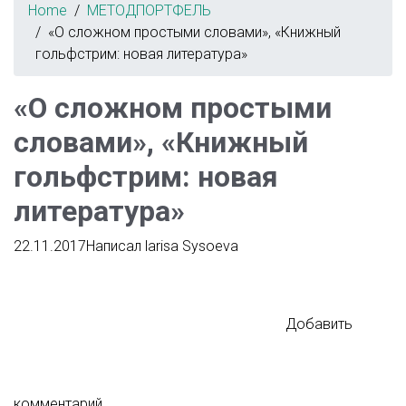
Home
МЕТОДПОРТФЕЛЬ
«О сложном простыми словами», «Книжный
гольфстрим: новая литература»
«О сложном простыми
словами», «Книжный
гольфстрим: новая
литература»
22.11.2017
Написал
larisa Sysoeva
Добавить
комментарий