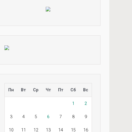
Пн
Вт
Ср
Чт
Пт
Сб
Вс
1
2
3
4
5
6
7
8
9
10
11
12
13
14
15
16