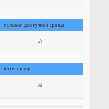
Условия доступной среды
Антитеррор