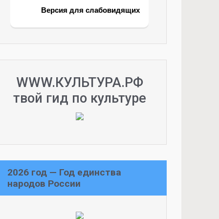
Версия для слабовидящих
WWW.КУЛЬТУРА.РФ
твой гид по культуре
2026 год — Год единства
народов России