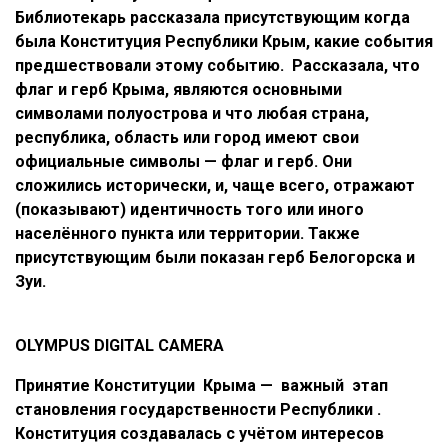
Библиотекарь
расс
казала присутствующим когда
была Конституция Республики Крым, какие события
предшествовали этому событию. Рассказала, что
ф
лаг и герб Крыма, являются основными
символами полуострова и что любая страна,
республика, область или город имеют свои
официальные символы — флаг и герб. Они
сложились исторически, и, чаще всего, отражают
(показывают) идентичность того или иног
о
населённого пункта или территории. Также
присутствующим были показан герб Белогорска и
Зуи.
OLYMPUS DIGITAL CAMERA
Принятие Конституции Крыма — важный этап
становления государственности Республики .
Конституция создавалась с учётом интересов