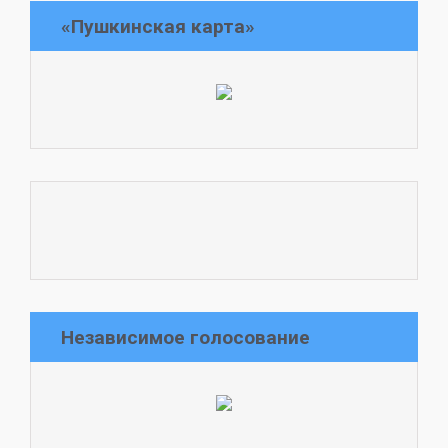
«Пушкинская карта»
Независимое голосование