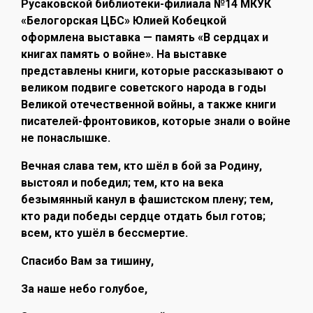
Русаковской библиотеки-филиала №14 МКУК
«Белогорская ЦБС» Юлией Кобецкой
оформлена выставка — память «В сердцах и
книгах память о войне». На выставке
представлены книги, которые рассказывают о
великом подвиге советского народа в годы
Великой отечественной войны, а также книги
писателей-фронтовиков, которые знали о войне
не понаслышке.
Вечная слава тем, кто шёл в бой за Родину,
выстоял и победил; тем, кто на века
безымянный канул в фашистском плену; тем,
кто ради победы сердце отдать был готов;
всем, кто ушёл в бессмертие.
Спасибо Вам за тишину,
За наше небо голубое,