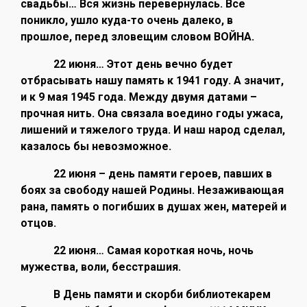
свадьбы… Вся жизнь перевернулась. Все
поникло, ушло куда-то очень далеко, в
прошлое, перед зловещим словом ВОЙНА.
22 июня… Этот день вечно будет
отбрасывать нашу память к 1941 году. А значит,
и к 9 мая 1945 года. Между двумя датами –
прочная нить. Она связала воедино годы ужаса,
лишений и тяжелого труда. И наш народ сделал,
казалось бы невозможное.
22 июня – день памяти героев, павших в
боях за свободу нашей Родины. Незаживающая
рана, память о погибших в душах жен, матерей и
отцов.
22 июня… Самая короткая ночь, ночь
мужества, воли, бесстрашия.
В День памяти и скорби библиотекарем