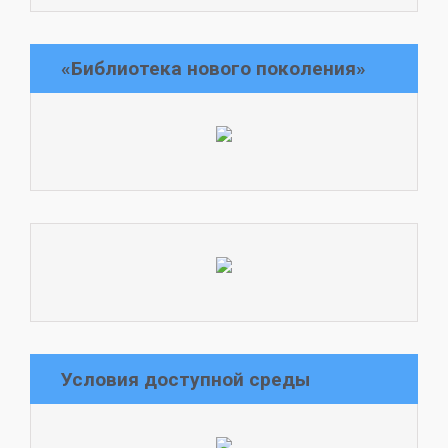
«Библиотека нового поколения»
Условия доступной среды