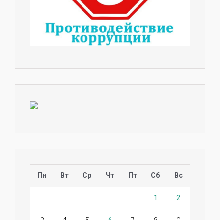
Пн
Вт
Ср
Чт
Пт
Сб
Вс
1
2