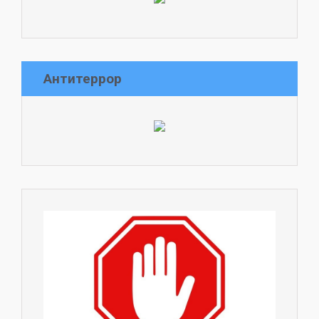
Антитеррор