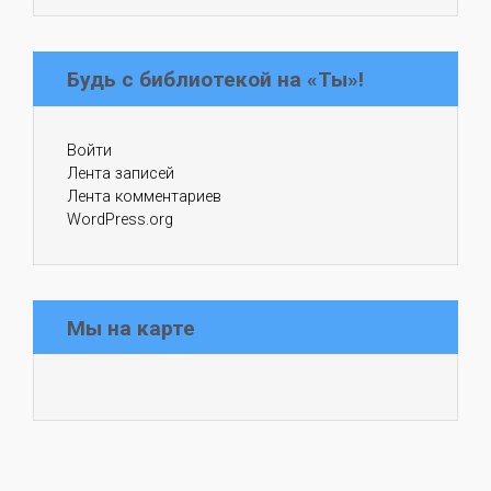
Будь с библиотекой на «Ты»!
Войти
Лента записей
Лента комментариев
WordPress.org
Мы на карте