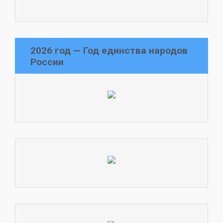
2026 год — Год единства народов
России