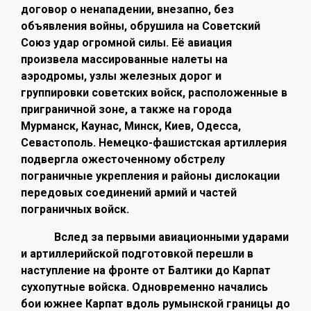
договор о ненападении, внезапно, без
объявления войны, обрушила на Советский
Союз удар огромной силы. Её авиация
произвела массированные налеты на
аэродромы, узлы железных дорог и
группировки советских войск, расположенные в
приграничной зоне, а также на города
Мурманск, Каунас, Минск, Киев, Одесса,
Севастополь. Немецко-фашистская артиллерия
подвергла ожесточенному обстрелу
пограничные укрепления и районы дислокации
передовых соединений армий и частей
пограничных войск.
Вслед за первыми авиационными ударами
и артиллерийской подготовкой перешли в
наступление на фронте от Балтики до Карпат
сухопутные войска. Одновременно начались
бои южнее Карпат вдоль румынской границы до