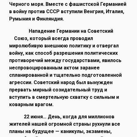
Черного моря. Вместе с фашистской Германией
в войну против СССР вступили Венгрия, Италия,
Румыния и Финляндия.
Нападение Германии на Советский
Союз, который всегда проводил
миролюбивую внешнюю политику и отвергал
войну, как способ разрешения политических
противоречий между государствами, явилось
неспровоцированным актом заранее
спланированной и тщательно подготовленной
агрессии. Советский народ был вынужден
прервать мирный созидательный труд и
вступить в смертельную схватку с сильным и
коварным врагом.
22 июня… День, когда для миллионов
жителей нашей огромной страны рухнули все
планы на будущее — каникулы, экзамены,