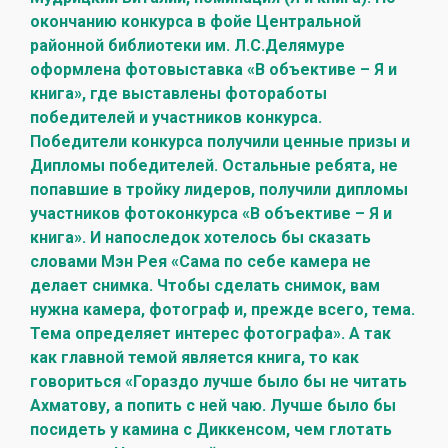
окончанию конкурса в фойе Центральной
районной библиотеки им. Л.С.Делямуре
оформлена фотовыставка «В объективе – Я и
книга», где выставлены фотоработы
победителей и участников конкурса.
Победители конкурса получили ценные призы и
Дипломы победителей. Остальные ребята, не
попавшие в тройку лидеров, получили дипломы
участников фотоконкурса «В объективе – Я и
книга». И напоследок хотелось бы сказать
словами Мэн Рея «Сама по себе камера не
делает снимка. Чтобы сделать снимок, вам
нужна камера, фотограф и, прежде всего, тема.
Тема определяет интерес фотографа». А так
как главной темой является книга, то как
говориться «Гораздо лучше было бы не читать
Ахматову, а попить с ней чаю. Лучше было бы
посидеть у камина с Диккенсом, чем глотать