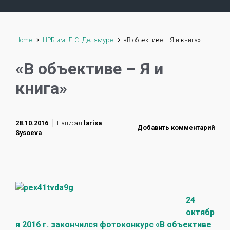
Home
ЦРБ им. Л.С. Делямуре
«В объективе – Я и книга»
«В объективе – Я и
книга»
28.10.2016
Написал
larisa
Добавить комментарий
Sysoeva
24
октябр
я 2016 г. закончился фотоконкурс «В объективе