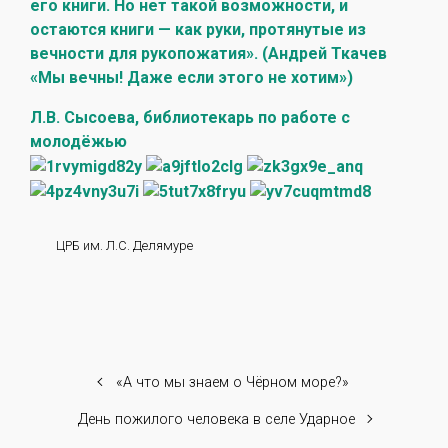
его книги. Но нет такой возможности, и
остаются книги — как руки, протянутые из
вечности для рукопожатия». (Андрей Ткачев
«Мы вечны! Даже если этого не хотим»)
Л.В. Сысоева, библиотекарь по работе с
молодёжью
ЦРБ им. Л.С. Делямуре
«А что мы знаем о Чёрном море?»
День пожилого человека в селе Ударное