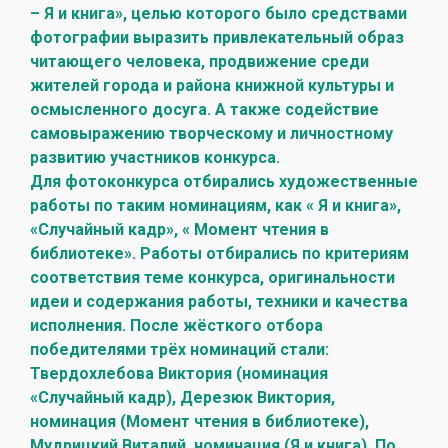
– Я и книга», целью которого было средствами
фотографии выразить привлекательный образ
читающего человека, продвижение среди
жителей города и района книжной культуры и
осмысленного досуга. А также содействие
самовыражению творческому и личностному
развитию участников конкурса.
Для фотоконкурса отбирались художественные
работы по таким номинациям, как « Я и книга»,
«Случайный кадр», « Момент чтения в
библиотеке». Работы отбирались по критериям
соответствия теме конкурса, оригинальности
идеи и содержания работы, техники и качества
исполнения. После жёсткого отбора
победителями трёх номинаций стали:
Твердохлебова Виктория (номинация
«Случайный кадр), Дерезюк Виктория,
номинация (Момент чтения в библиотеке),
Мудрицкий Виталий, номинация (Я и книга). По