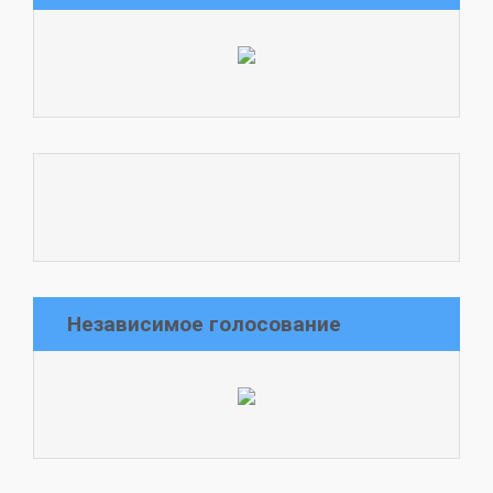
Независимое голосование