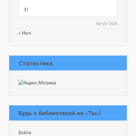
31
Август 2026
« Июл
Статистика
Будь с библиотекой на «Ты»!
Войти