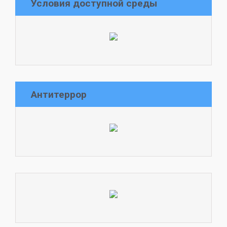
Условия доступной среды
Антитеррор