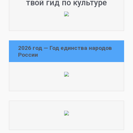
твой гид по культуре
2026 год — Год единства народов
России