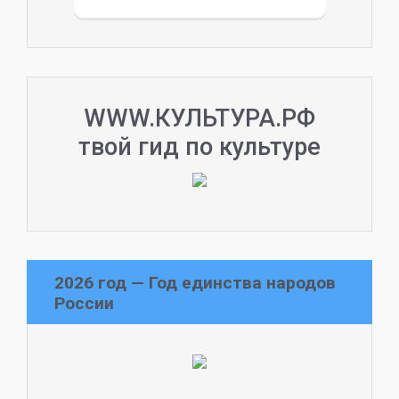
WWW.КУЛЬТУРА.РФ
твой гид по культуре
2026 год — Год единства народов
России