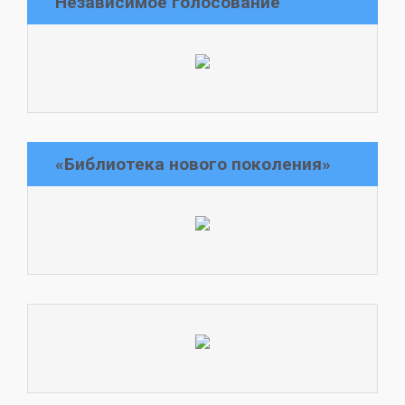
Независимое голосование
«Библиотека нового поколения»