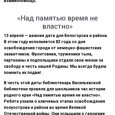
взаимопомощь.
«Над памятью время не
властно»
13 апреля — важная дата для Белогорска и района.
В этом году исполняется 82 года со дня
освобождения города от немецко-фашистских
захватчиков. Фронтовики, труженики тыла,
партизаны и подпольщики отдали свои жизни за
свободу и честь нашей Родины. Мы всегда будем
помнить их подвиг.
В честь этой даты библиотекарь Васильевской
библиотеки провела для школьников час истории
родного края «Над памятью время не властно».
Ребята узнали о ключевых этапах освобождения
полуострова и района во время Великой
Отечественной войны. Они услышали о героизме