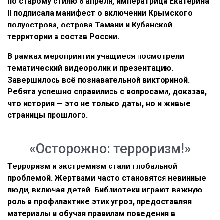
по старому стилю 8 апреля, императрица Екатерина
II подписала манифест о включении Крымского
полуострова, острова Тамани и Кубанской
территории в состав России.
В рамках мероприятия учащиеся посмотрели
тематический видеоролик и презентацию.
Завершилось всё познавательной викториной.
Ребята успешно справились с вопросами, доказав,
что история — это не только даты, но и живые
страницы прошлого.
«Осторожно: терроризм!»
Терроризм и экстремизм стали глобальной
проблемой. Жертвами часто становятся невинные
люди, включая детей. Библиотеки играют важную
роль в профилактике этих угроз, предоставляя
материалы и обучая правилам поведения в