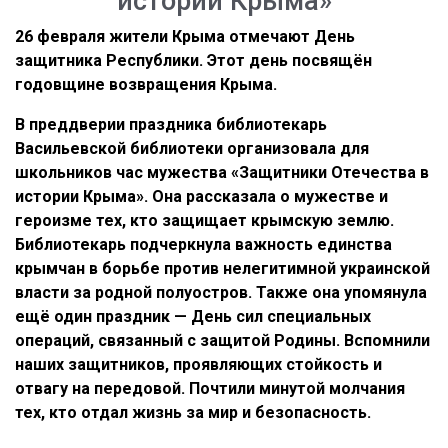
истории Крыма»
26 февраля жители Крыма отмечают День
защитника Республики. Этот день посвящён
годовщине возвращения Крыма.
В преддверии праздника библиотекарь
Васильевской библиотеки организовала для
школьников час мужества «Защитники Отечества в
истории Крыма». Она рассказала о мужестве и
героизме тех, кто защищает крымскую землю.
Библиотекарь подчеркнула важность единства
крымчан в борьбе против нелегитимной украинской
власти за родной полуостров. Также она упомянула
ещё один праздник — День сил специальных
операций, связанный с защитой Родины. Вспомнили
наших защитников, проявляющих стойкость и
отвагу на передовой. Почтили минутой молчания
тех, кто отдал жизнь за мир и безопасность.