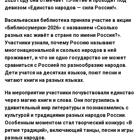
2026 году она отмечает 15-летие и проходит под
девизом «Единство народов — сила России!».
Васильевская библиотека приняла участие в акции
«Библиосумерки-2026» с названием «Сколько
разных нас живёт в стране по имени Россия?».
Участники узнали, почему Россию называют
многонациональной и сколько народов в ней
проживает, и что ни одно государство не может
сравниться с Россией по разнообразию народов.
Дети учатся на десятках языков, поют песни и
читают книги на разных языках.
На мероприятии участники почувствовали единство
через магию книги и слова. Они погрузились в
удивительный мир литературы и познакомились с
культурой и традициями разных народов России.
Особенным моментом стал творческий конкурс «В
ритме традиций», включающий танцы, песни и игры
разных народов.