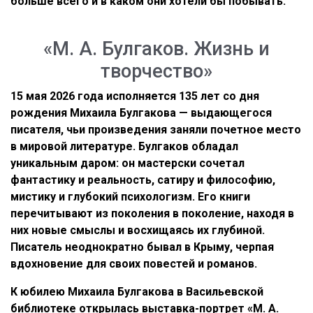
больше всего и в каком они хотели бы побывать.
«М. А. Булгаков. Жизнь и
творчество»
15 мая 2026 года исполняется 135 лет со дня
рождения Михаила Булгакова — выдающегося
писателя, чьи произведения заняли почетное место
в мировой литературе. Булгаков обладал
уникальным даром: он мастерски сочетал
фантастику и реальность, сатиру и философию,
мистику и глубокий психологизм. Его книги
перечитывают из поколения в поколение, находя в
них новые смыслы и восхищаясь их глубиной.
Писатель неоднократно бывал в Крыму, черпая
вдохновение для своих повестей и романов.
К юбилею Михаила Булгакова в Васильевской
библиотеке открылась выставка-портрет «М. А.