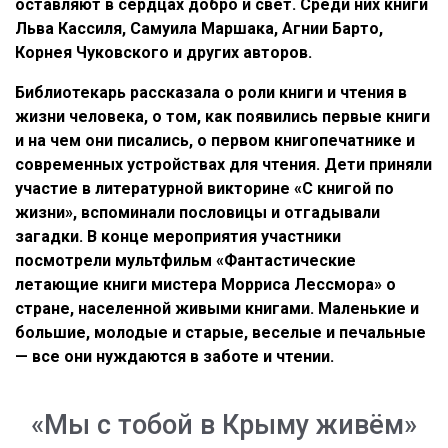
оставляют в сердцах добро и свет. Среди них книги
Льва Кассиля, Самуила Маршака, Агнии Барто,
Корнея Чуковского и других авторов.
Библиотекарь рассказала о роли книги и чтения в
жизни человека, о том, как появились первые книги
и на чем они писались, о первом книгопечатнике и
современных устройствах для чтения. Дети приняли
участие в литературной викторине «С книгой по
жизни», вспоминали пословицы и отгадывали
загадки. В конце мероприятия участники
посмотрели мультфильм «Фантастические
летающие книги мистера Морриса Лессмора» о
стране, населенной живыми книгами. Маленькие и
большие, молодые и старые, веселые и печальные
— все они нуждаются в заботе и чтении.
«Мы с тобой в Крыму живём»